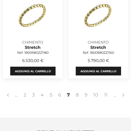
CHIMENTO
CHIMENTO
Stretch
Stretch
Ref. 1B00980ZZ1180
Ref. 1B00980ZZ1160
6.530,00 €
5.790,00 €
AGGIUNGI AL CARRELLO
AGGIUNGI AL CARRELLO
…
2
3
4
5
6
7
8
9
10
11
…