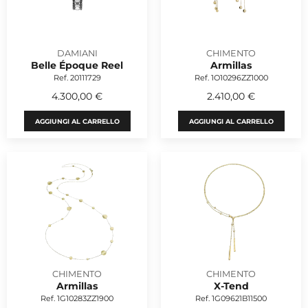
DAMIANI
CHIMENTO
Belle Époque Reel
Armillas
Ref. 20111729
Ref. 1O10296ZZ1000
4.300,00 €
2.410,00 €
AGGIUNGI AL CARRELLO
AGGIUNGI AL CARRELLO
CHIMENTO
CHIMENTO
Armillas
X-Tend
Ref. 1G10283ZZ1900
Ref. 1G09621B11500