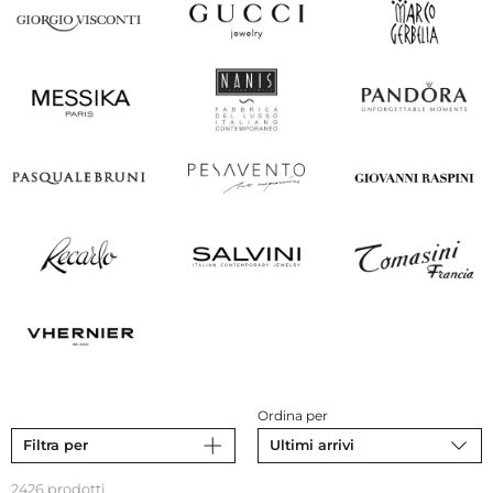
Ordina per
Filtra per
Ultimi arrivi
2426 prodotti