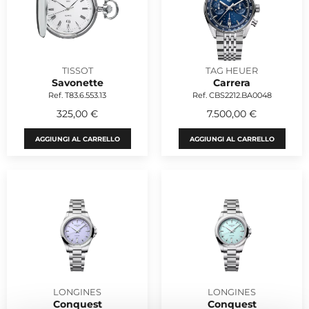
TISSOT
TAG HEUER
Savonette
Carrera
Ref. T83.6.553.13
Ref. CBS2212.BA0048
325,00 €
7.500,00 €
AGGIUNGI AL CARRELLO
AGGIUNGI AL CARRELLO
LONGINES
LONGINES
Conquest
Conquest