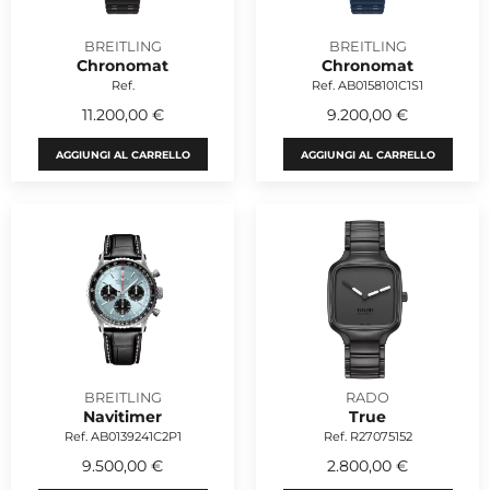
BREITLING
BREITLING
Chronomat
Chronomat
Ref.
Ref. AB0158101C1S1
11.200,00 €
9.200,00 €
AGGIUNGI AL CARRELLO
AGGIUNGI AL CARRELLO
BREITLING
RADO
Navitimer
True
Ref. AB0139241C2P1
Ref. R27075152
9.500,00 €
2.800,00 €