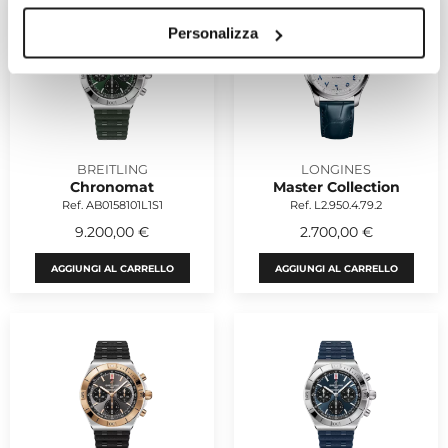
Personalizza
BREITLING
LONGINES
Chronomat
Master Collection
Ref. AB0158101L1S1
Ref. L2.950.4.79.2
9.200,00 €
2.700,00 €
AGGIUNGI AL CARRELLO
AGGIUNGI AL CARRELLO