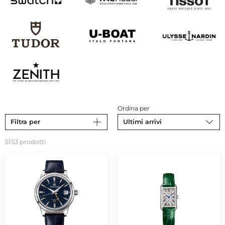
Ordina per
Filtra per
Ultimi arrivi
5153 prodotti