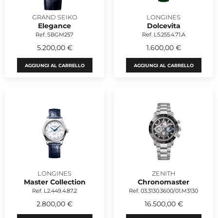
GRAND SEIKO
LONGINES
Elegance
Dolcevita
Ref. SBGM257
Ref. L5.255.4.71.A
5.200,00 €
1.600,00 €
AGGIUNGI AL CARRELLO
AGGIUNGI AL CARRELLO
LONGINES
ZENITH
Master Collection
Chronomaster
Ref. L2.449.4.87.2
Ref. 03.3130.3600/01.M3130
2.800,00 €
16.500,00 €