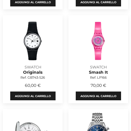
AGGIUNGI AL CARRELLO
AGGIUNGI AL CARRELLO
SWATCH
SWATCH
Originals
Smash It
Ref. GB743‑S26
Ref. LP166
60,00 €
70,00 €
AGGIUNGI AL CARRELLO
AGGIUNGI AL CARRELLO