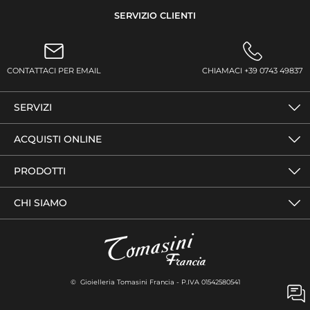
SERVIZIO CLIENTI
CONTATTACI PER EMAIL
CHIAMACI +39 0743 49837
SERVIZI
ACQUISTI ONLINE
PRODOTTI
CHI SIAMO
© Gioielleria Tomasini Francia - P.IVA 01542580541