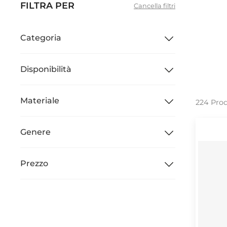
FILTRA PER
Cancella filtri
Categoria
Disponibilità
Materiale
224 Prod
Genere
Prezzo