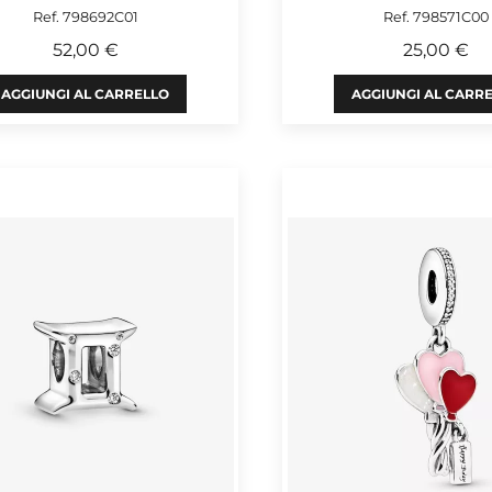
Ref. 798692C01
Ref. 798571C00
52,00 €
25,00 €
AGGIUNGI AL CARRELLO
AGGIUNGI AL CARR