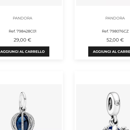
PANDORA
PANDORA
Ref. 798428C01
Ref. 798076CZ
29,00 €
52,00 €
AGGIUNGI AL CARRELLO
AGGIUNGI AL CARR