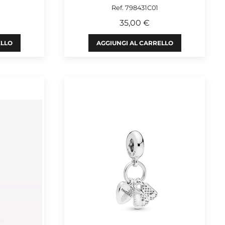
Ref. 798431C01
35,00 €
ELLO
AGGIUNGI AL CARRELLO