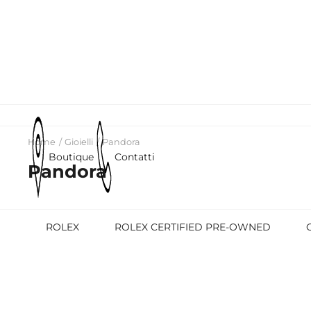
Home
Gioielli
Pandora
Boutique
Contatti
Pandora
ROLEX
ROLEX CERTIFIED PRE-OWNED