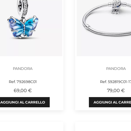
PANDORA
PANDORA
Ref. 792698C01
Ref. 592819C01-1
69,00 €
79,00 €
AGGIUNGI AL CARRELLO
AGGIUNGI AL CARR