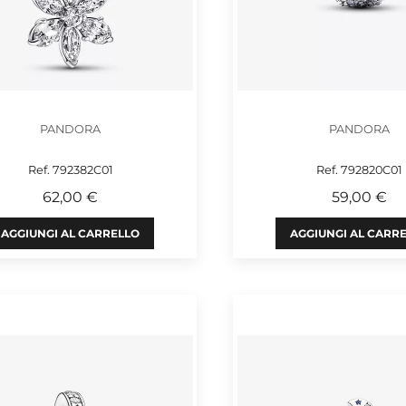
PANDORA
PANDORA
Ref. 792382C01
Ref. 792820C01
62,00 €
59,00 €
AGGIUNGI AL CARRELLO
AGGIUNGI AL CARR