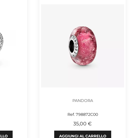
PANDORA
Ref. 798872C00
35,00 €
ELLO
AGGIUNGI AL CARRELLO