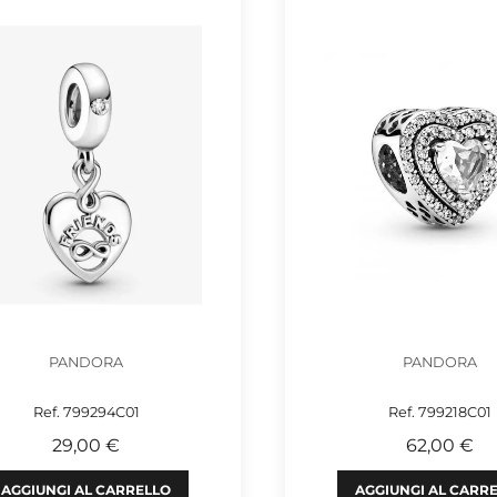
PANDORA
PANDORA
Ref. 799294C01
Ref. 799218C01
29,00 €
62,00 €
AGGIUNGI AL CARRELLO
AGGIUNGI AL CARR