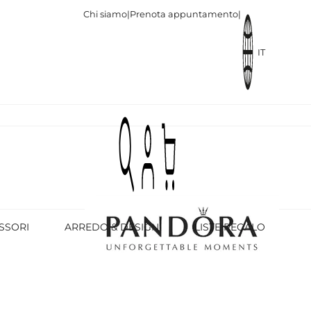
Chi siamo
|
Prenota appuntamento
|
IT
SSORI
ARREDO & DESIGN
LISTE REGALO