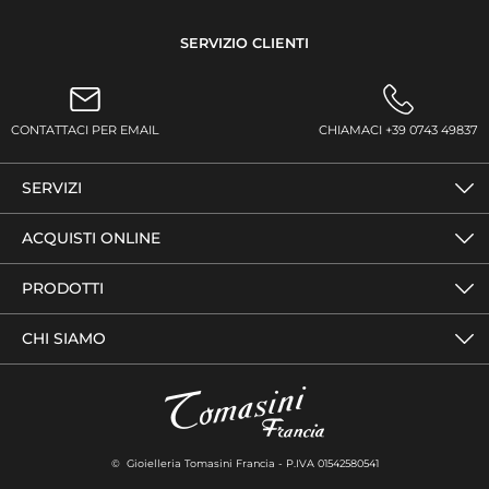
SERVIZIO CLIENTI
CONTATTACI PER EMAIL
CHIAMACI +39 0743 49837
SERVIZI
ACQUISTI ONLINE
PRODOTTI
CHI SIAMO
© Gioielleria Tomasini Francia - P.IVA 01542580541