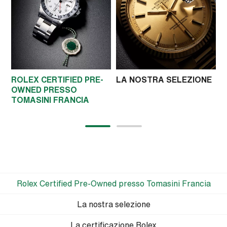
ROLEX CERTIFIED PRE-
LA NOSTRA SELEZIONE
L
OWNED PRESSO
R
TOMASINI FRANCIA
Rolex Certified Pre-Owned presso Tomasini Francia
La nostra selezione
La certificazione Rolex