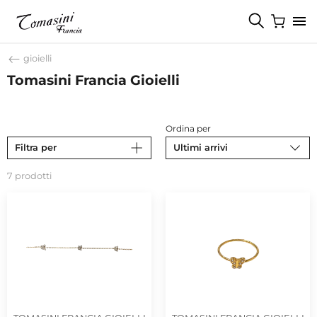
gioielli
Tomasini Francia Gioielli
Ordina per
Filtra per
Ultimi arrivi
7 prodotti