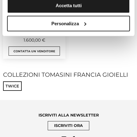
Accetta tutti
TOMASINI FRANCIA GIOIELLI
Personalizza
Twice
Ref. TFTWDNR10
1.600,00 €
CONTATTA UN VENDITORE
COLLEZIONI TOMASINI FRANCIA GIOIELLI
TWICE
ISCRIVITI ALLA NEWSLETTER
ISCRIVITI ORA