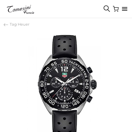
Tag Heuer