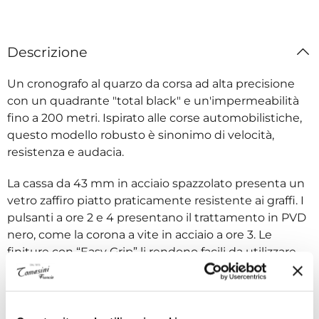
Descrizione
Un cronografo al quarzo da corsa ad alta precisione
con un quadrante "total black" e un'impermeabilità
fino a 200 metri. Ispirato alle corse automobilistiche,
questo modello robusto è sinonimo di velocità,
resistenza e audacia.
La cassa da 43 mm in acciaio spazzolato presenta un
vetro zaffiro piatto praticamente resistente ai graffi. I
pulsanti a ore 2 e 4 presentano il trattamento in PVD
nero, come la corona a vite in acciaio a ore 3. Le
finiture con “Easy Grip” li rendono facili da utilizzare,
anche con i guanti da corsa.