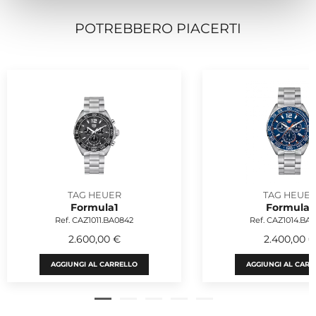
POTREBBERO PIACERTI
TAG HEUER
TAG HEUE
Formula1
Formula1
Ref. CAZ1011.BA0842
Ref. CAZ1014.BA
2.600,00 €
2.400,00 €
AGGIUNGI AL CARRELLO
AGGIUNGI AL CARR