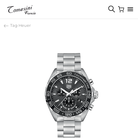
Tag Heuer