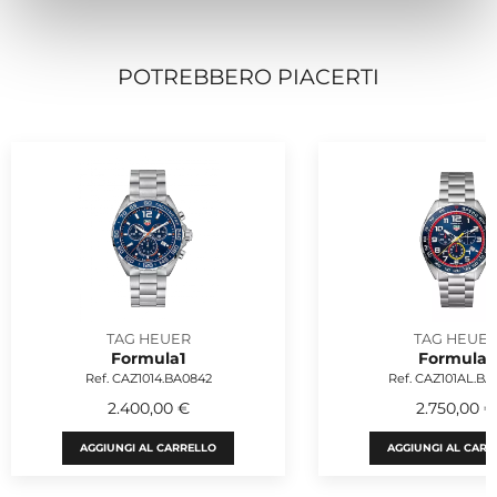
POTREBBERO PIACERTI
TAG HEUER
TAG HEUE
Formula1
Formula1
Ref. CAZ1014.BA0842
Ref. CAZ101AL.BA
2.400,00 €
2.750,00 €
AGGIUNGI AL CARRELLO
AGGIUNGI AL CARR