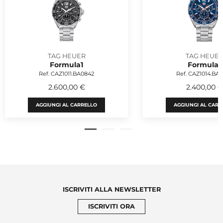
TAG HEUER
TAG HEUE
Formula1
Formula1
Ref. CAZ1011.BA0842
Ref. CAZ1014.BA
2.600,00 €
2.400,00 €
AGGIUNGI AL CARRELLO
AGGIUNGI AL CARR
ISCRIVITI ALLA NEWSLETTER
ISCRIVITI ORA