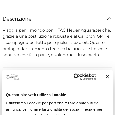
Descrizione
Viaggia per il mondo con il TAG Heuer Aquaracer che,
grazie a una costruzione robusta e al Calibro 7 GMT è
il compagno perfetto per qualsiasi exploit. Questo
orologio da strumento tecnico ha uno stile fresco e
sportivo che fa la parte, qualunque il fuso orario.
Specifiche tecniche
Questo sito web utilizza i cookie
I VANTAGGI DI ACQUISTARE DA TOMASINI
Utilizziamo i cookie per personalizzare contenuti ed
FRANCIA
annunci, per fornire funzionalità dei social media e per