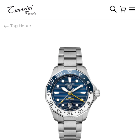
Tag Heuer