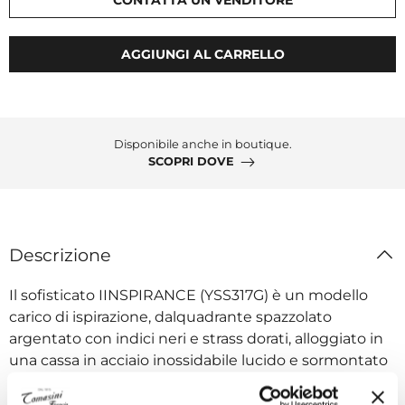
AGGIUNGI AL CARRELLO
Disponibile anche in boutique.
SCOPRI DOVE
Descrizione
Il sofisticato IINSPIRANCE (YSS317G) è un modello
carico di ispirazione, dalquadrante spazzolato
argentato con indici neri e strass dorati, alloggiato in
una cassa in acciaio inossidabile lucido e sormontato
da una lunetta nello stesso materiale. Questo
delicato orologio è completato da un cinturino