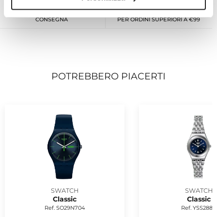
RESO ENTRO 14 GIORNI DALLA
SPEDIZIONE GRATUITA IN ITALIA
CONSEGNA
PER ORDINI SUPERIORI A €99
POTREBBERO PIACERTI
SWATCH
SWATCH
Classic
Classic
Ref. SO29N704
Ref. YSS288G