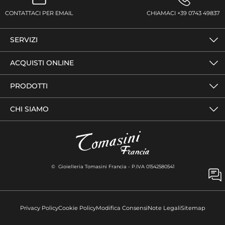
CONTATTACI PER EMAIL
CHIAMACI +39 0743 49837
SERVIZI
ACQUISTI ONLINE
PRODOTTI
CHI SIAMO
© Gioielleria Tomasini Francia - P.IVA 01542580541
Privacy Policy
Cookie Policy
Modifica Consensi
Note Legali
Sitemap