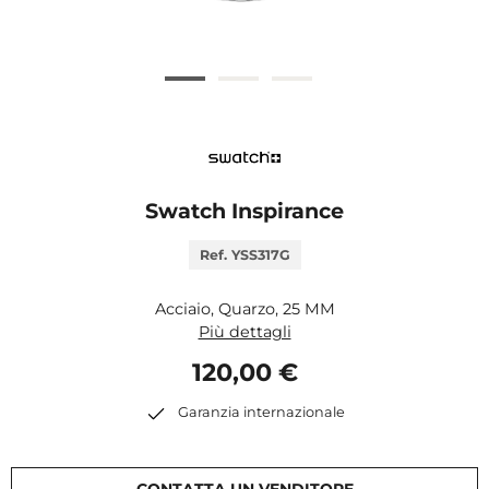
Swatch Inspirance
Ref. YSS317G
Acciaio, Quarzo, 25 MM
Più dettagli
120,00 €
Garanzia internazionale
CONTATTA UN VENDITORE