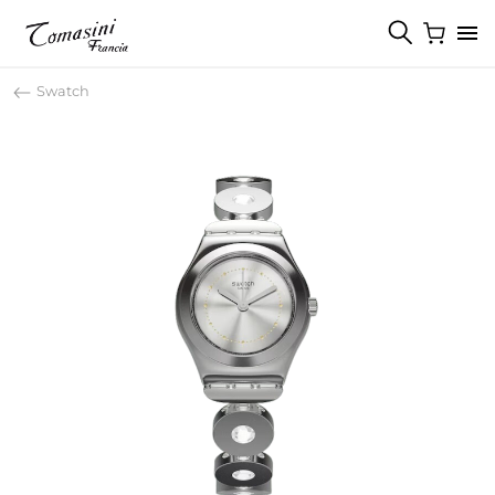
Swatch