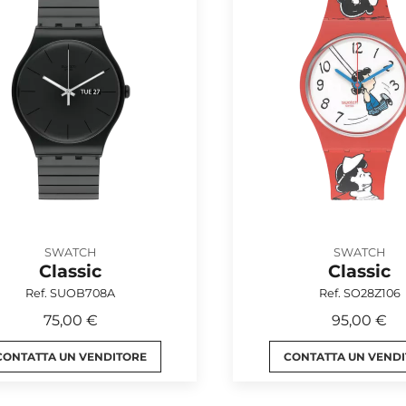
SWATCH
SWATCH
Classic
Classic
Ref. SUOB708A
Ref. SO28Z106
75,00 €
95,00 €
CONTATTA UN VENDITORE
CONTATTA UN VEND