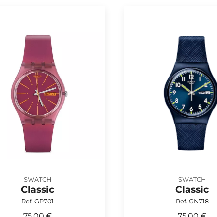
SWATCH
SWATCH
Classic
Classic
Ref. GP701
Ref. GN718
75,00 €
75,00 €