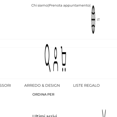
Chi siamo
|
Prenota appuntamento
|
IT
SSORI
ARREDO & DESIGN
LISTE REGALO
ORDINA PER
Ultimi arrivi