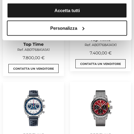
Accetta tutti
Personalizza
BREITLING
Top Time
Top Time
Ref. AB01768A1A1X1
Ref. AB01768A1A1A1
7.400,00 €
7.800,00 €
CONTATTA UN VENDITORE
CONTATTA UN VENDITORE