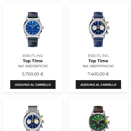
BREITLING
BREITLING
Top Time
Top Time
Ref. AB3113A71C1X1
Ref. AB01767A1C1X1
5.700,00 €
7.400,00 €
AGGIUNGI AL CARRELLO
AGGIUNGI AL CARRELLO