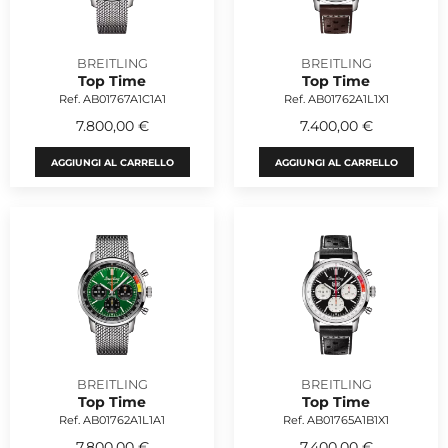
BREITLING
BREITLING
Top Time
Top Time
Ref. AB01767A1C1A1
Ref. AB01762A1L1X1
7.800,00 €
7.400,00 €
AGGIUNGI AL CARRELLO
AGGIUNGI AL CARRELLO
BREITLING
BREITLING
Top Time
Top Time
Ref. AB01762A1L1A1
Ref. AB01765A1B1X1
7.800,00 €
7.400,00 €