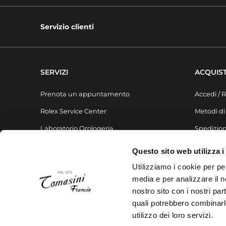
Servizio clienti
SERVIZI
ACQUIST
Prenota un appuntamento
Accedi / R
Rolex Service Center
Metodi d
Laboratorio Orologeria
Spedizion
Laboratorio Gioielleria
FAQ
Questo sito web utilizza i
Liste regalo
Utilizziamo i cookie per pe
media e per analizzare il no
nostro sito con i nostri par
quali potrebbero combinarl
utilizzo dei loro servizi.