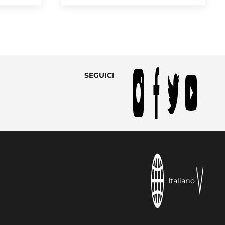
SEGUICI
Italiano