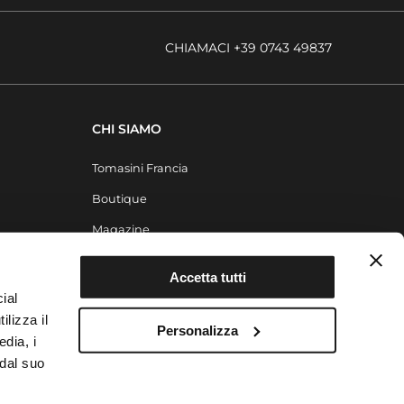
CHIAMACI +39 0743 49837
CHI SIAMO
Tomasini Francia
Boutique
Magazine
Contatti
Accetta tutti
ial
ilizza il
Personalizza
edia, i
 dal suo