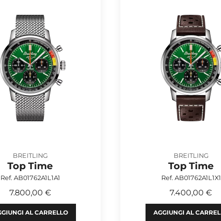
BREITLING
BREITLING
Top Time
Top Time
Ref. AB01762A1L1A1
Ref. AB01762A1L1X1
7.800,00 €
7.400,00 €
GIUNGI AL CARRELLO
AGGIUNGI AL CARRE