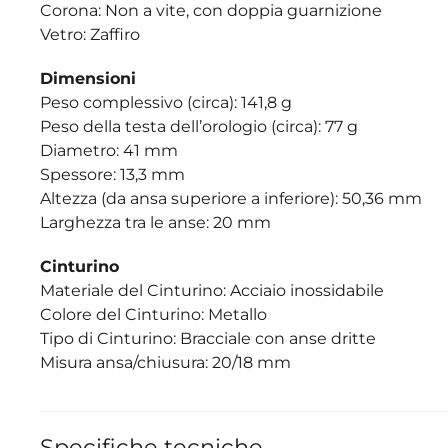
Corona: Non a vite, con doppia guarnizione
Vetro: Zaffiro
Dimensioni
Peso complessivo (circa): 141,8 g
Peso della testa dell’orologio (circa): 77 g
Diametro: 41 mm
Spessore: 13,3 mm
Altezza (da ansa superiore a inferiore): 50,36 mm
Larghezza tra le anse: 20 mm
Cinturino
Materiale del Cinturino: Acciaio inossidabile
Colore del Cinturino: Metallo
Tipo di Cinturino: Bracciale con anse dritte
Misura ansa/chiusura: 20/18 mm
Specifiche tecniche