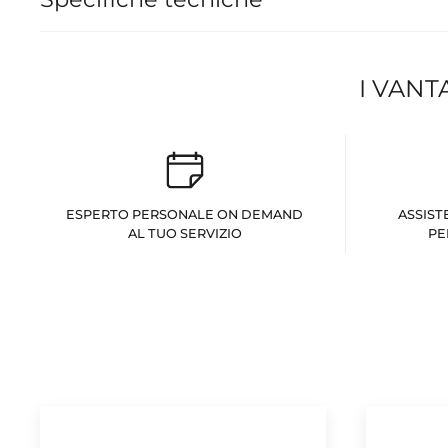
I VANT
ESPERTO PERSONALE ON DEMAND
ASSIST
AL TUO SERVIZIO
PE