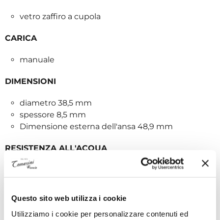
vetro zaffiro a cupola
CARICA
manuale
DIMENSIONI
diametro 38,5 mm
spessore 8,5 mm
Dimensione esterna dell'ansa 48,9 mm
RESISTENZA ALL'ACQUA
10 atm (indossabile nuotando)
QUADRANTE
Questo sito web utilizza i cookie
galvanizzato, placcato rodio, numeri arabi e
Utilizziamo i cookie per personalizzare contenuti ed