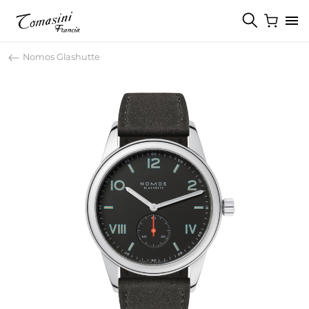
Nomos Glashutte