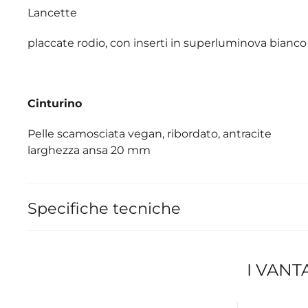
Lancette
placcate rodio, con inserti in superluminova bianco
Cinturino
Pelle scamosciata vegan, ribordato, antracite
larghezza ansa 20 mm
Specifiche tecniche
I VANT