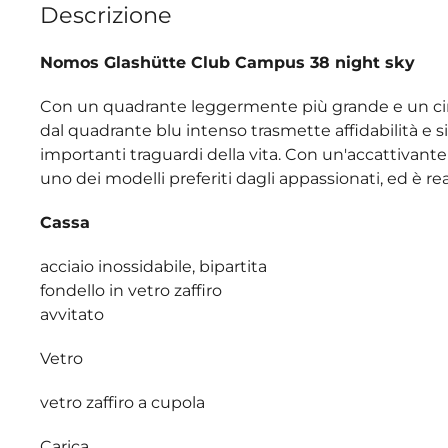
Descrizione
Nomos Glashütte Club Campus 38 night sky
Con un quadrante leggermente più grande e un cint
dal quadrante blu intenso trasmette affidabilità e si
importanti traguardi della vita. Con un'accattiva
uno dei modelli preferiti dagli appassionati, ed è 
Cassa
acciaio inossidabile, bipartita
fondello in vetro zaffiro
avvitato
Vetro
vetro zaffiro a cupola
Carica