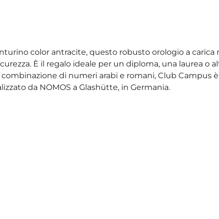
urino color antracite, questo robusto orologio a caric
curezza. È il regalo ideale per un diploma, una laurea o alt
nte combinazione di numeri arabi e romani, Club Campus 
realizzato da NOMOS a Glashütte, in Germania.