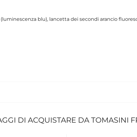
 (luminescenza blu), lancetta dei secondi arancio fluore
AGGI DI ACQUISTARE DA TOMASINI 