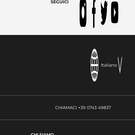
SEGUICI
Italiano
CHIAMACI +39 0743 49837
CHI SIAMO