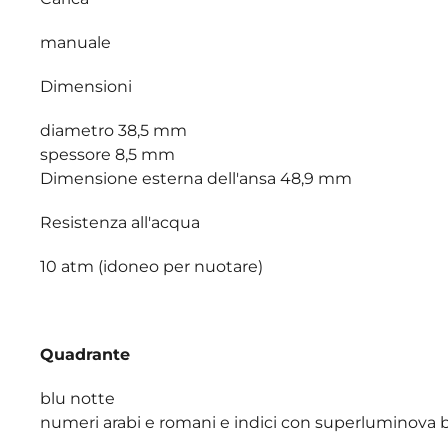
manuale
Dimensioni
diametro 38,5 mm
spessore 8,5 mm
Dimensione esterna dell'ansa 48,9 mm
Resistenza all'acqua
10 atm (idoneo per nuotare)
Quadrante
blu notte
numeri arabi e romani e indici con superluminova 