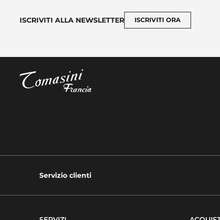
ISCRIVITI ALLA NEWSLETTER
ISCRIVITI ORA
Servizio clienti
SERVIZI
ACQUIST