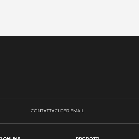
CONTATTACI PER EMAIL
I ONLINE
PRODOTTI