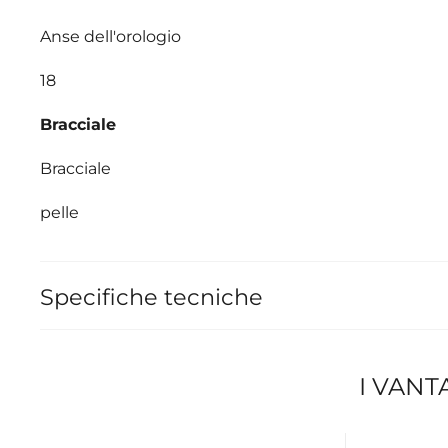
Anse dell'orologio
18
Bracciale
Bracciale
pelle
Specifiche tecniche
I VANT