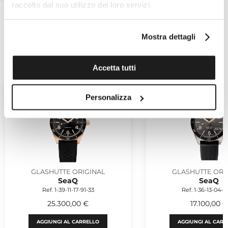
raccolto dal suo utilizzo dei loro servizi.
Mostra dettagli
POTREBBERO PIACERTI
Accetta tutti
Personalizza
GLASHUTTE ORIGINAL
GLASHUTTE ORI
SeaQ
SeaQ
Ref. 1-39-11-17-91-33
Ref. 1-36-13-04-9
25.300,00 €
17.100,00 €
AGGIUNGI AL CARRELLO
AGGIUNGI AL CARR