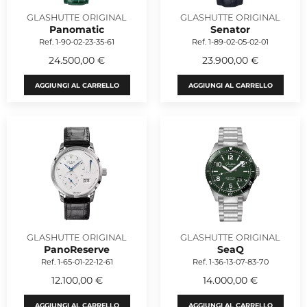
GLASHUTTE ORIGINAL
GLASHUTTE ORIGINAL
Panomatic
Senator
Ref. 1-90-02-23-35-61
Ref. 1-89-02-05-02-01
24.500,00 €
23.900,00 €
AGGIUNGI AL CARRELLO
AGGIUNGI AL CARRELLO
GLASHUTTE ORIGINAL
GLASHUTTE ORIGINAL
PanoReserve
SeaQ
Ref. 1-65-01-22-12-61
Ref. 1-36-13-07-83-70
12.100,00 €
14.000,00 €
AGGIUNGI AL CARRELLO
AGGIUNGI AL CARRELLO