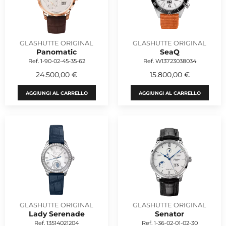
GLASHUTTE ORIGINAL
GLASHUTTE ORIGINAL
Panomatic
SeaQ
Ref. 1-90-02-45-35-62
Ref. W13723038034
24.500,00 €
15.800,00 €
AGGIUNGI AL CARRELLO
AGGIUNGI AL CARRELLO
GLASHUTTE ORIGINAL
GLASHUTTE ORIGINAL
Lady Serenade
Senator
Ref. 13514021204
Ref. 1-36-02-01-02-30