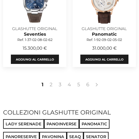
GLASHUTTE ORIGINAL
GLASHUTTE ORIGINAL
Seventies
Panomatic
Ref. 1-37-02-08-02-62
Ref. 1-92-09-02-05-02
15.300,00 €
31.000,00 €
AGGIUNGI AL CARRELLO
AGGIUNGI AL CARRELLO
1
2
3
4
5
6
COLLEZIONI GLASHUTTE ORIGINAL
LADY SERENADE
PANOINVERSE
PANOMATIC
PANORESERVE
PAVONINA
SEAQ
SENATOR