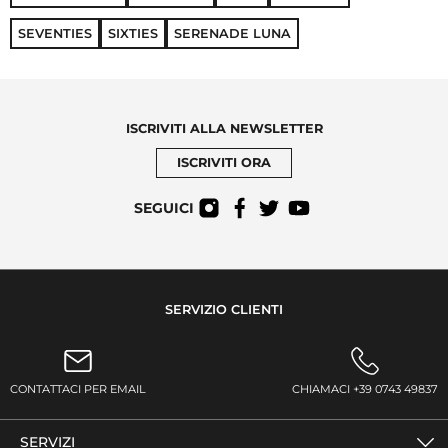
SEVENTIES
SIXTIES
SERENADE LUNA
ISCRIVITI ALLA NEWSLETTER
ISCRIVITI ORA
SEGUICI
SERVIZIO CLIENTI
CONTATTACI PER EMAIL
CHIAMACI +39 0743 49837
SERVIZI