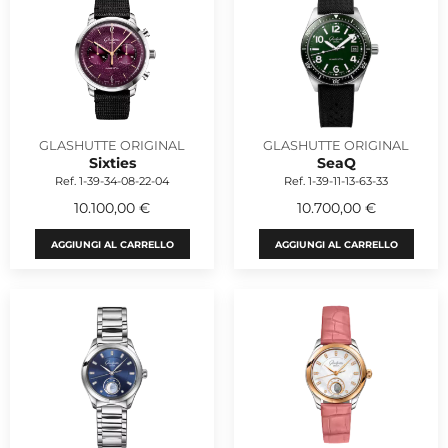
GLASHUTTE ORIGINAL
GLASHUTTE ORIGINAL
Sixties
SeaQ
Ref. 1-39-34-08-22-04
Ref. 1-39-11-13-63-33
10.100,00 €
10.700,00 €
AGGIUNGI AL CARRELLO
AGGIUNGI AL CARRELLO