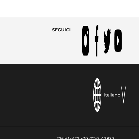
SEGUICI
Italiano
CHIAMACI +39 0743 49837