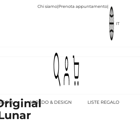
Chi siamo
|
Prenota appuntamento
|
IT
Original
SSORI
ARREDO & DESIGN
LISTE REGALO
Lunar