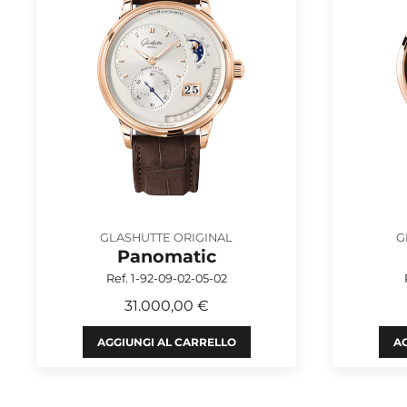
GLASHUTTE ORIGINAL
G
Panomatic
Ref. 1-92-09-02-05-02
31.000,00 €
AGGIUNGI AL CARRELLO
AG