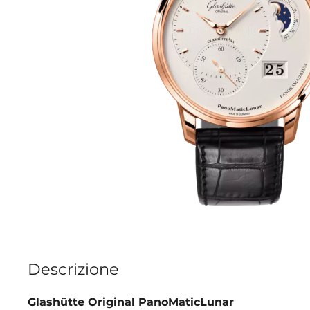
Descrizione
Glashütte Original PanoMaticLunar