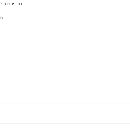
e a nastro
no