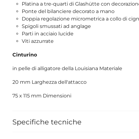
Platina a tre-quarti di Glashütte con decorazion
Ponte del bilanciere decorato a mano
Doppia regolazione micrometrica a collo di cig
Spigoli smussati ad anglage
Parti in acciaio lucide
Viti azzurrate
Cinturino
in pelle di alligatore della Louisiana Materiale
20 mm Larghezza dell'attacco
75 x 115 mm Dimensioni
Specifiche tecniche