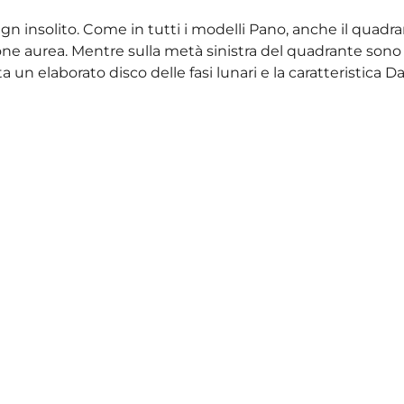
gn insolito. Come in tutti i modelli Pano, anche il quadra
one aurea. Mentre sulla metà sinistra del quadrante sono 
a un elaborato disco delle fasi lunari e la caratteristica D