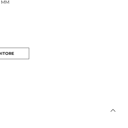
0 MM
DITORE