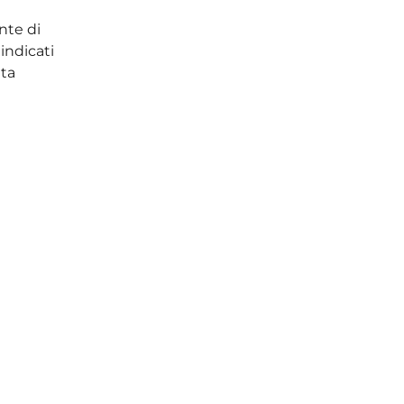
nte di
indicati
ata