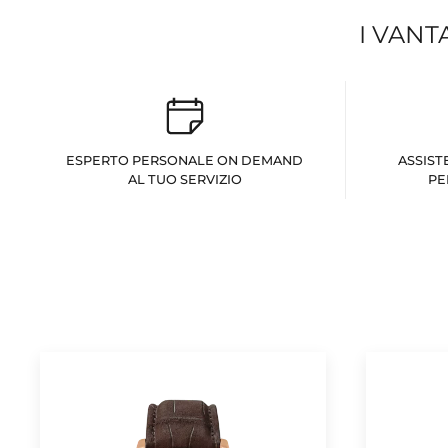
I VANT
ESPERTO PERSONALE ON DEMAND
ASSIST
AL TUO SERVIZIO
PE