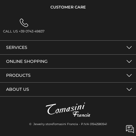
CUSTOMER CARE
CALL US +39 0743 49837
SERVICES
ONLINE SHOPPING
PRODUCTS
ABOUT US
© Jewelry storeTomasini Francia - P.IVA 01542580541