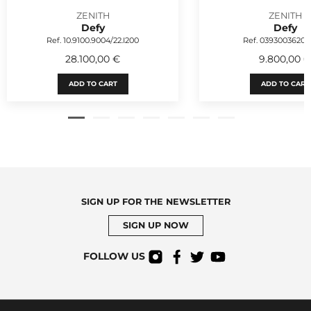
ZENITH
ZENITH
Defy
Defy
Ref. 10.9100.9004/22.I200
Ref. 03930036200
28.100,00 €
9.800,00 
ADD TO CART
ADD TO CART
SIGN UP FOR THE NEWSLETTER
SIGN UP NOW
FOLLOW US