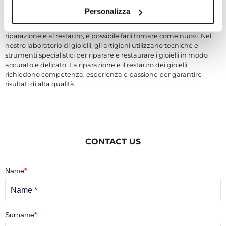
RIPARAZIONE E RESTAURO
Personalizza
Anche i gioielli possono subire danni e usura, ma grazie alla
riparazione e al restauro, è possibile farli tornare come nuovi. Nel
nostro laboratorio di gioielli, gli artigiani utilizzano tecniche e
strumenti specialistici per riparare e restaurare i gioielli in modo
accurato e delicato. La riparazione e il restauro dei gioielli
richiedono competenza, esperienza e passione per garantire
risultati di alta qualità.
CONTACT US
Name
*
Surname
*