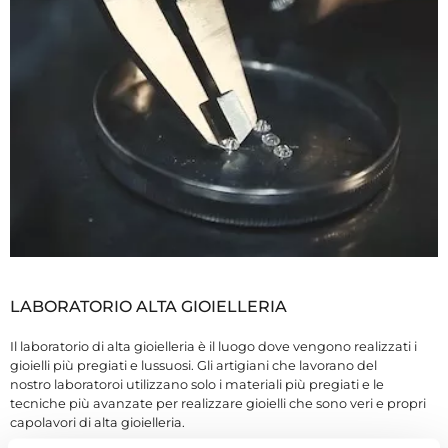
LABORATORIO ALTA GIOIELLERIA
Il laboratorio di alta gioielleria è il luogo dove vengono realizzati i
gioielli più pregiati e lussuosi. Gli artigiani che lavorano del
nostro laboratoroi utilizzano solo i materiali più pregiati e le
tecniche più avanzate per realizzare gioielli che sono veri e propri
capolavori di alta gioielleria.