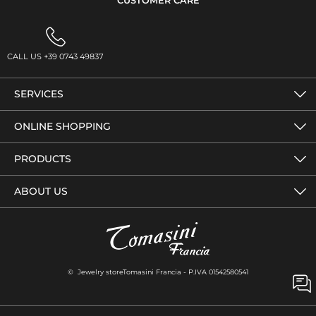
CUSTOMER CARE
CALL US +39 0743 49837
SERVICES
ONLINE SHOPPING
PRODUCTS
ABOUT US
© Jewelry storeTomasini Francia - P.IVA 01542580541