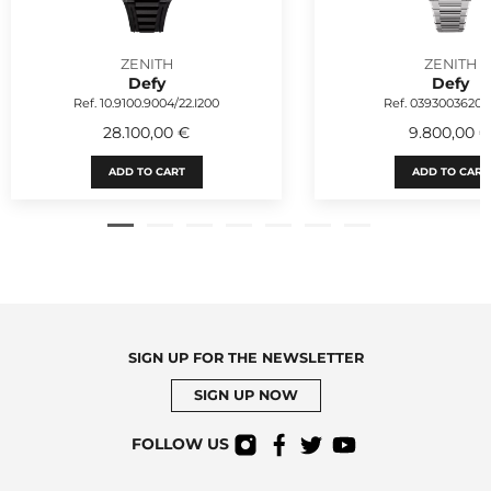
ZENITH
ZENITH
Defy
Defy
Ref. 10.9100.9004/22.I200
Ref. 03930036200
28.100,00 €
9.800,00 
ADD TO CART
ADD TO CART
SIGN UP FOR THE NEWSLETTER
SIGN UP NOW
FOLLOW US