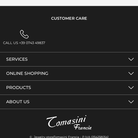
CUSTOMER CARE
CALL US +39 0743 49837
SERVICES
ONLINE SHOPPING
PRODUCTS
ABOUT US
© Jewelry storeTomasini Francia - P.IVA 01542580541