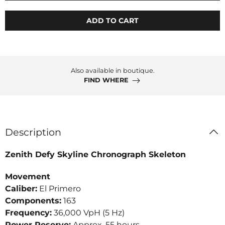
ADD TO CART
Also available in boutique.
FIND WHERE
Description
Zenith Defy Skyline Chronograph Skeleton
Movement
Caliber:
El Primero
Components:
163
Frequency:
36,000 VpH (5 Hz)
Power Reserve:
Approx. 55 hours