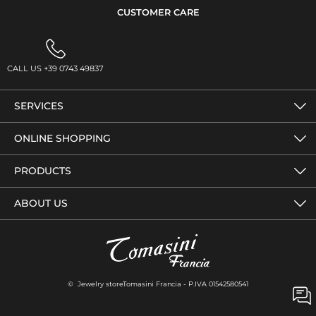
CUSTOMER CARE
CALL US +39 0743 49837
SERVICES
ONLINE SHOPPING
PRODUCTS
ABOUT US
© Jewelry storeTomasini Francia - P.IVA 01542580541