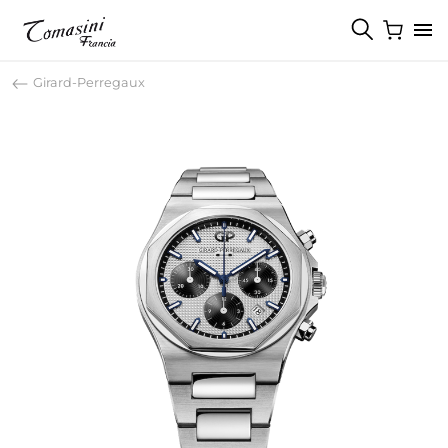
Girard-Perregaux