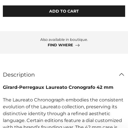
ADD TO CART
Also available in boutique.
FIND WHERE
Description
Girard-Perregaux Laureato Cronografo 42 mm
The Laureato Chronograph embodies the consistent
evolution of the Laureato collection, preserving its
distinctive identity through a refined aesthetic
language. Certain editions feature a dial customized
with the brand’s founding year. The 42 mm case is