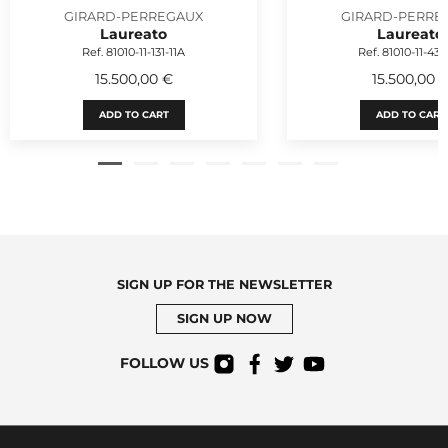
GIRARD-PERREGAUX
GIRARD-PERRE
Laureato
Laureato
Ref. 81010-11-131-11A
Ref. 81010-11-431
15.500,00 €
15.500,00 
ADD TO CART
ADD TO CART
SIGN UP FOR THE NEWSLETTER
SIGN UP NOW
FOLLOW US