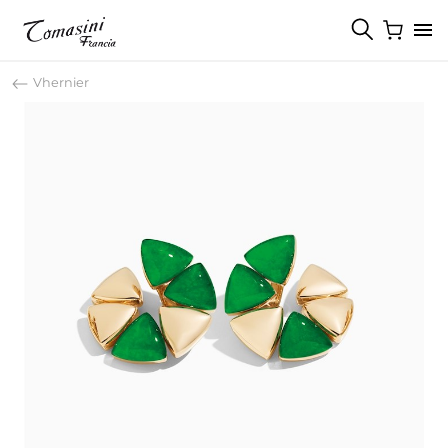
Vhernier