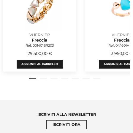
VHERNIER
VHERNIER
Freccia
Freccia
Ref. 001401BR203
Ref. 0N1601A 2
29.500,00 €
3.950,00 €
AGGIUNGI AL CARRELLO
AGGIUNGI AL CARR
ISCRIVITI ALLA NEWSLETTER
ISCRIVITI ORA