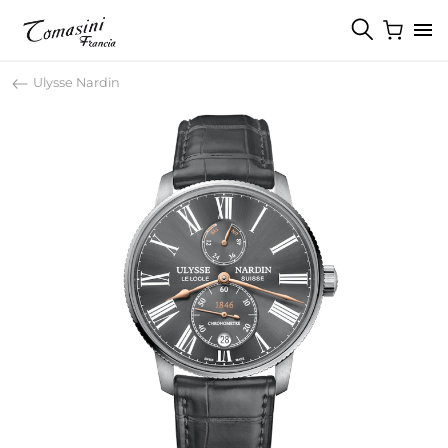
Ulysse Nardin