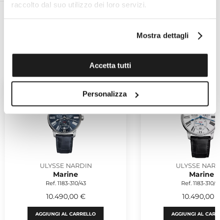
raccolto dal suo utilizzo dei loro servizi.
Mostra dettagli
POTREBBERO PIACERTI
Accetta tutti
Personalizza
ULYSSE NARDIN
ULYSSE NARD
Marine
Marine
Ref. 1183-310/43
Ref. 1183-310/4
10.490,00 €
10.490,00 
AGGIUNGI AL CARRELLO
AGGIUNGI AL CARR