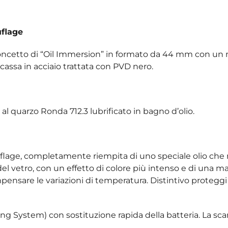
uflage
concetto di “Oil Immersion” in formato da 44 mm con un
ssa in acciaio trattata con PVD nero.
al quarzo Ronda 712.3 lubrificato in bagno d’olio.
uflage, completamente riempita di uno speciale olio che
a del vetro, con un effetto di colore più intenso e di una 
ompensare le variazioni di temperatura. Distintivo protegg
ng System) con sostituzione rapida della batteria. La sc