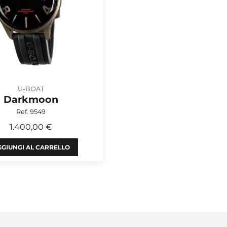
U-BOAT
Darkmoon
Ref. 9549
1.400,00 €
GIUNGI AL CARRELLO