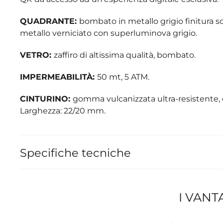
QUADRANTE:
bombato in metallo grigio finitura so
metallo verniciato con superluminova grigio.
VETRO:
zaffiro di altissima qualità, bombato.
IMPERMEABILITÀ:
50 mt, 5 ATM.
CINTURINO:
gomma vulcanizzata ultra-resistente, co
Larghezza: 22/20 mm.
Specifiche tecniche
I VANT