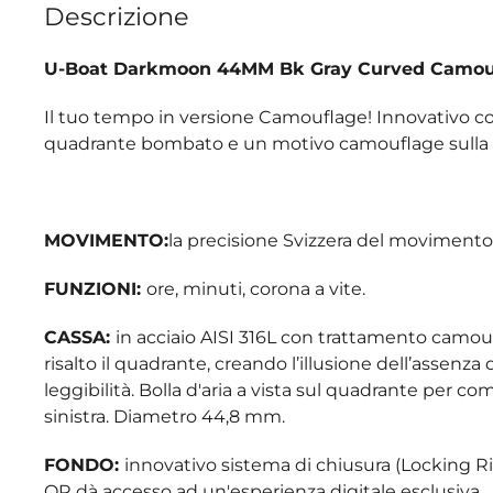
Descrizione
U-Boat Darkmoon 44MM Bk Gray Curved Camo
Il tuo tempo in versione Camouflage! Innovativo 
quadrante bombato e un motivo camouflage sulla ca
MOVIMENTO:
la precisione Svizzera del movimento 
FUNZIONI:
ore, minuti, corona a vite.
CASSA:
in acciaio AISI 316L con trattamento camo
risalto il quadrante, creando l’illusione dell’assenz
leggibilità. Bolla d'aria a vista sul quadrante per c
sinistra. Diametro 44,8 mm.
FONDO:
innovativo sistema di chiusura (Locking Ri
QR dà accesso ad un'esperienza digitale esclusiva.