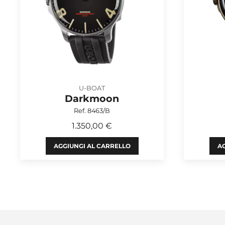
U-BOAT
Darkmoon
Ref. 8463/B
1.350,00 €
AGGIUNGI AL CARRELLO
AG