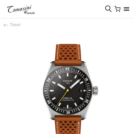
Tissot