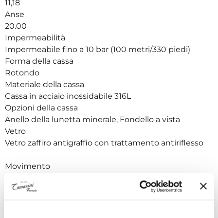
11,18
Anse
20.00
Impermeabilità
Impermeabile fino a 10 bar (100 metri/330 piedi)
Forma della cassa
Rotondo
Materiale della cassa
Cassa in acciaio inossidabile 316L
Opzioni della cassa
Anello della lunetta minerale, Fondello a vista
Vetro
Vetro zaffiro antigraffio con trattamento antiriflesso
Movimento
Energia
Automatic
Movimento
Svizzero, automatico