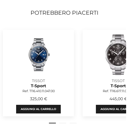
POTREBBERO PIACERTI
TISSOT
TISSOT
T-Sport
T-Sport
Ref. T116.410.11.047.00
Ref. T116.617.11.05
325,00 €
445,00 €
AGGIUNGI AL CARRELLO
AGGIUNGI AL CARR