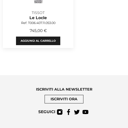
TISSOT
Le Locle
Ref. T006.407.11.053.00
745,00 €
AGGIUNGI AL CARRELLO
ISCRIVITI ALLA NEWSLETTER
ISCRIVITI ORA
SEGUICI