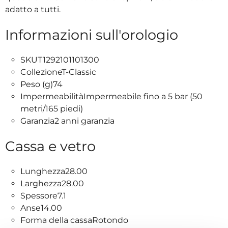
adatto a tutti.
Informazioni sull'orologio
SKUT1292101101300
CollezioneT-Classic
Peso (g)74
ImpermeabilitàImpermeabile fino a 5 bar (50
metri/165 piedi)
Garanzia2 anni garanzia
Cassa e vetro
Lunghezza28.00
Larghezza28.00
Spessore7.1
Anse14.00
Forma della cassaRotondo