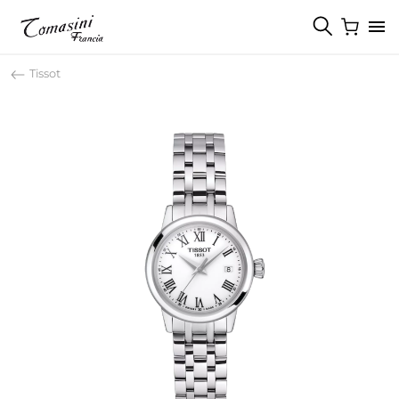
Tissot