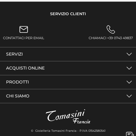
SERVIZIO CLIENTI
CONTATTACI PER EMAIL
CHIAMACI +39 0743 49837
SERVIZI
ACQUISTI ONLINE
PRODOTTI
CHI SIAMO
© Gioielleria Tomasini Francia - P.IVA 01542580541