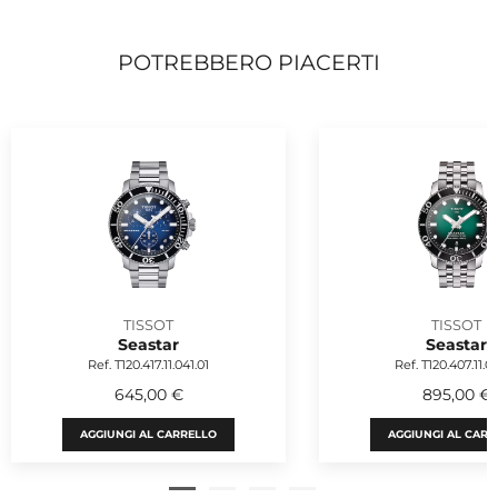
POTREBBERO PIACERTI
TISSOT
TISSOT
Seastar
Seastar
Ref. T120.417.11.041.01
Ref. T120.407.11.09
645,00 €
895,00 €
AGGIUNGI AL CARRELLO
AGGIUNGI AL CARR