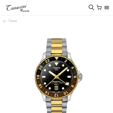
Tissot