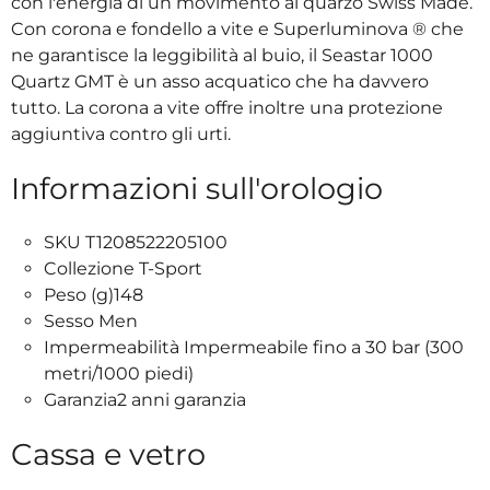
con l'energia di un movimento al quarzo Swiss Made.
Con corona e fondello a vite e Superluminova ® che
ne garantisce la leggibilità al buio, il Seastar 1000
Quartz GMT è un asso acquatico che ha davvero
tutto. La corona a vite offre inoltre una protezione
aggiuntiva contro gli urti.
Informazioni sull'orologio
SKU T1208522205100
Collezione T-Sport
Peso (g)148
Sesso Men
Impermeabilità Impermeabile fino a 30 bar (300
metri/1000 piedi)
Garanzia2 anni garanzia
Cassa e vetro