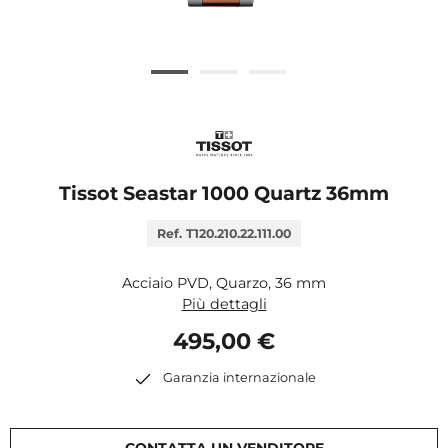
Tissot Seastar 1000 Quartz 36mm
Ref. T120.210.22.111.00
Acciaio PVD, Quarzo, 36 mm
Più dettagli
495,00 €
Garanzia internazionale
CONTATTA UN VENDITORE