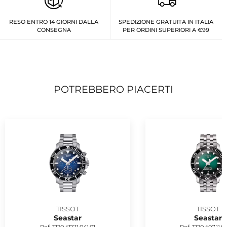
RESO ENTRO 14 GIORNI DALLA
SPEDIZIONE GRATUITA IN ITALIA
CONSEGNA
PER ORDINI SUPERIORI A €99
POTREBBERO PIACERTI
TISSOT
TISSOT
Seastar
Seastar
Ref. T120.417.11.041.01
Ref. T120.407.11.09