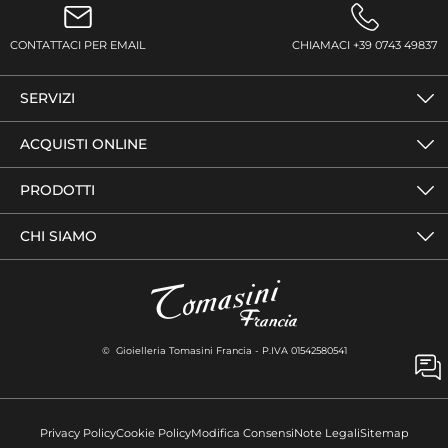
CONTATTACI PER EMAIL
CHIAMACI +39 0743 49837
SERVIZI
ACQUISTI ONLINE
PRODOTTI
CHI SIAMO
© Gioielleria Tomasini Francia - P.IVA 01542580541
Privacy Policy
Cookie Policy
Modifica Consensi
Note Legali
Sitemap