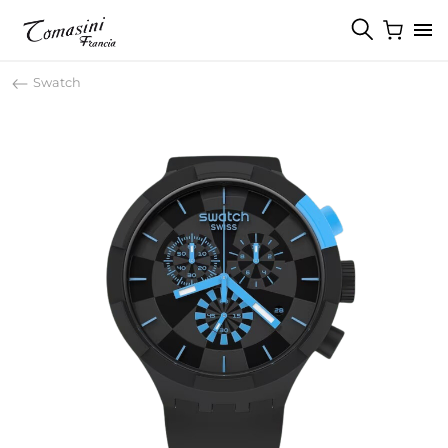
Swatch