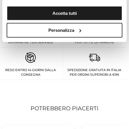
FRANCIA
Accetta tutti
Personalizza
ESPERTO PERSONALE ON
ASSISTENZA TECNICA UFFICIALE
DEMAND AL TUO SERVIZIO
PER TUTTE LE MARCHE
RESO ENTRO 14 GIORNI DALLA
SPEDIZIONE GRATUITA IN ITALIA
CONSEGNA
PER ORDINI SUPERIORI A €99
POTREBBERO PIACERTI