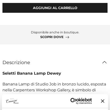
AGGIUNGI AL CARRELLO
Disponibile anche in boutique.
SCOPRI DOVE
Descrizione
Seletti Banana Lamp Dewey
Banana Lamp di Studio Job in bronzo lucido, esposta
nella Carpenters Workshop Gallery, è simbolo di
creatività stravagante. Seletti e Un_Limited edition
l'hanno proposta in quattro versioni in vetro e resina:
Huey,