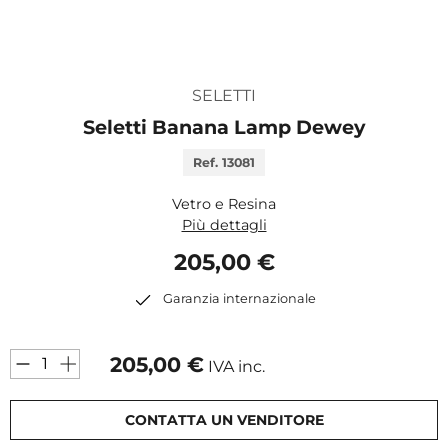
SELETTI
Seletti Banana Lamp Dewey
Ref. 13081
Vetro e Resina
Più dettagli
205,00 €
Garanzia internazionale
205,00
€
IVA inc.
CONTATTA UN VENDITORE