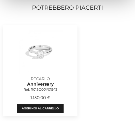
POTREBBERO PIACERTI
RECARLO
Anniversary
Ref. R01SO001/015-13
1.150,00 €
AGGIUNGI AL CARRELLO