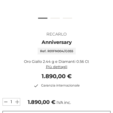
RECARLO
Anniversary
Ref. R01FN004/G055
Oro Giallo 2.44 g e Diamanti 0.56 Ct
Più dettagli
1.890,00 €
Garanzia internazionale
1.890,00
€
IVA inc.