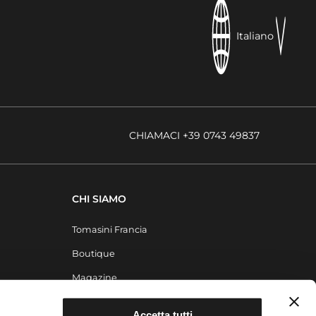
Italiano
CHIAMACI +39 0743 49837
CHI SIAMO
Tomasini Francia
Boutique
Magazine
Contatti
Accetta tutti