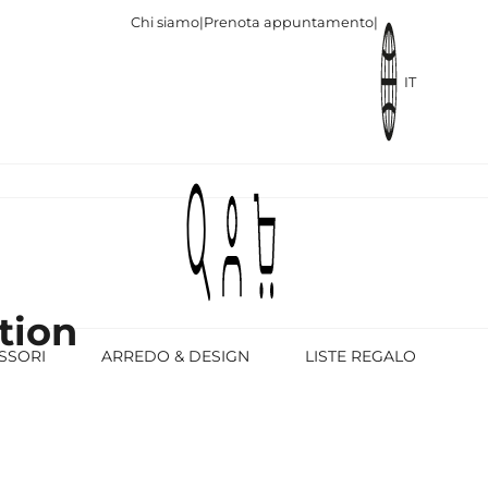
Chi siamo
|
Prenota appuntamento
|
IT
tion
SSORI
ARREDO & DESIGN
LISTE REGALO