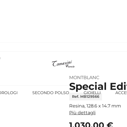
e
MONTBLANC
Special Edi
OROLOGI
SECONDO POLSO
GIOIELLI
ACCE
Ref. MB129566
Resina, 128.6 x 14.7 mm
Più dettagli
1.030,00 €