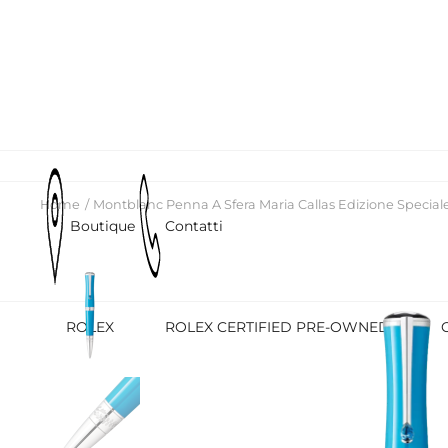
Home
Montblanc Penna A Sfera Maria Callas Edizione Special
Boutique
Contatti
ROLEX
ROLEX CERTIFIED PRE-OWNED