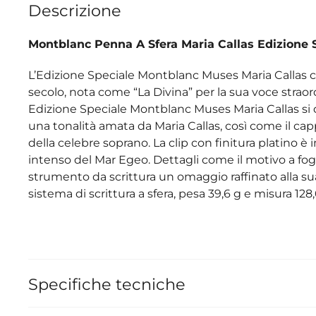
Descrizione
Montblanc Penna A Sfera Maria Callas Edizione 
L’Edizione Speciale Montblanc Muses Maria Callas cel
secolo, nota come “La Divina” per la sua voce straor
Edizione Speciale Montblanc Muses Maria Callas si d
una tonalità amata da Maria Callas, così come il cap
della celebre soprano. La clip con finitura platino è 
intenso del Mar Egeo. Dettagli come il motivo a fogli
strumento da scrittura un omaggio raffinato alla su
sistema di scrittura a sfera, pesa 39,6 g e misura 
Specifiche tecniche