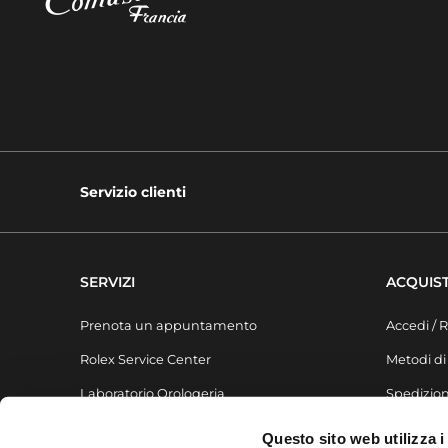
Servizio clienti
SERVIZI
ACQUIST
Prenota un appuntamento
Accedi / R
Rolex Service Center
Metodi d
Laboratorio Orologeria
Spedizion
Laboratorio Gioielleria
FAQ
Questo sito web utilizza i