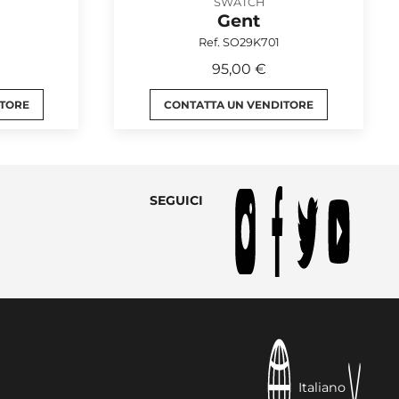
SWATCH
Gent
Ref. SO29K701
95,00 €
ITORE
CONTATTA UN VENDITORE
SEGUICI
Italiano