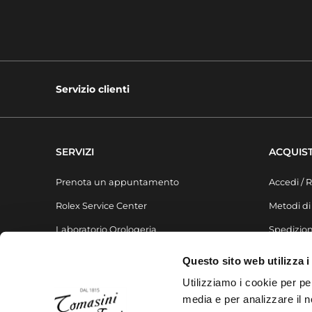
Servizio clienti
SERVIZI
ACQUIST
Prenota un appuntamento
Accedi / R
Rolex Service Center
Metodi d
Laboratorio Orologeria
Spedizion
Laboratorio Gioielleria
FAQ
Questo sito web utilizza i
Liste regalo
Utilizziamo i cookie per pe
media e per analizzare il no