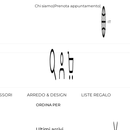
Chi siamo
|
Prenota appuntamento
|
IT
SSORI
ARREDO & DESIGN
LISTE REGALO
ORDINA PER
Ultimi arrivi