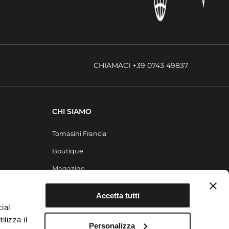
CHIAMACI +39 0743 49837
CHI SIAMO
Tomasini Francia
Boutique
Magazine
Contatti
Accetta tutti
ial
ilizza il
Personalizza