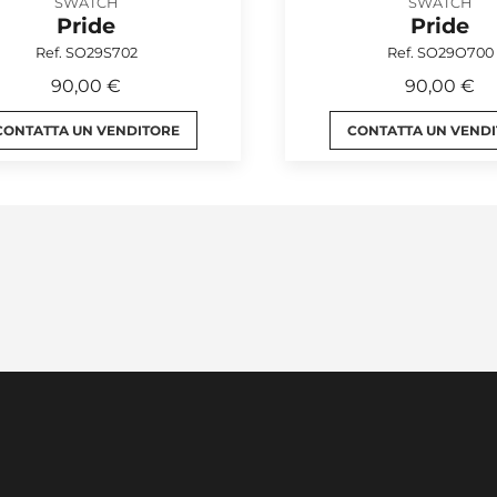
SWATCH
SWATCH
Pride
Pride
Ref. SO29S702
Ref. SO29O700
90,00 €
90,00 €
CONTATTA UN VENDITORE
CONTATTA UN VEND