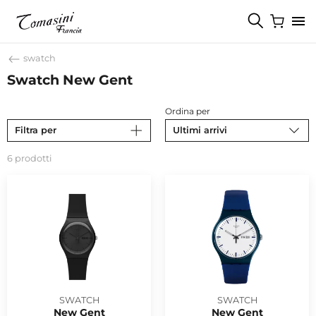
swatch
Swatch New Gent
Ordina per
Filtra per
Ultimi arrivi
6 prodotti
SWATCH
SWATCH
New Gent
New Gent