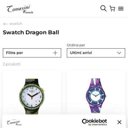
swatch
Swatch Dragon Ball
Ordina per
Filtra per
Ultimi arrivi
2 prodotti
SWATCH
SWATCH
Dragon Ball
Dragon Ball