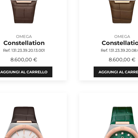
OMEGA
OMEGA
Constellation
Constellati
Ref. 131.23.39.20.13.001
Ref. 131.23.39.20.08
8.600,00 €
8.600,00 €
AGGIUNGI AL CARRELLO
AGGIUNGI AL CARR