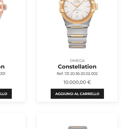
OMEGA
on
Constellation
.001
Ref. 131.20.36.20.02.002
10.000,00 €
ELLO
AGGIUNGI AL CARRELLO