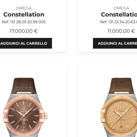
OMEGA
OMEGA
Constellation
Constellati
Ref. 131.28.29.20.99.003
Ref. 131.23.34.20.63
17.000,00 €
11.000,00 €
AGGIUNGI AL CARRELLO
AGGIUNGI AL CARR