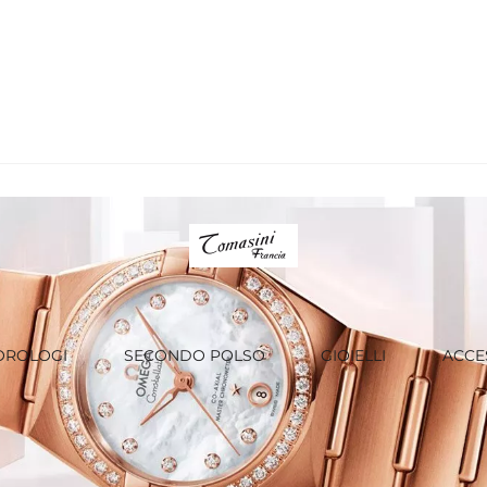
OROLOGI
SECONDO POLSO
GIOIELLI
ACCE