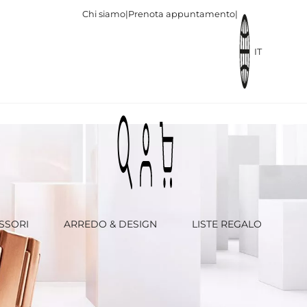
Chi siamo
|
Prenota appuntamento
|
IT
SSORI
ARREDO & DESIGN
LISTE REGALO