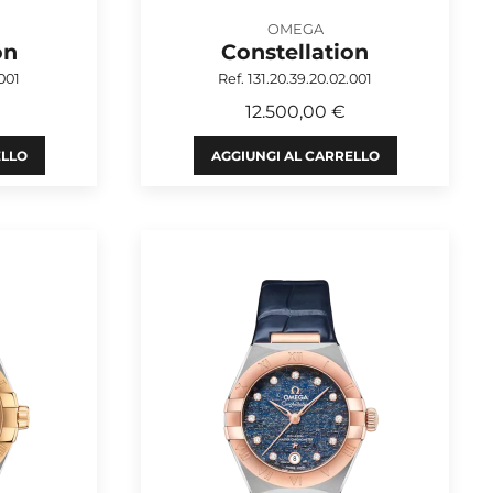
OMEGA
on
Constellation
.001
Ref. 131.20.39.20.02.001
12.500,00 €
ELLO
AGGIUNGI AL CARRELLO