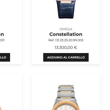
OMEGA
on
Constellation
.001
Ref. 131.23.29.20.99.003
13.300,00 €
ELLO
AGGIUNGI AL CARRELLO