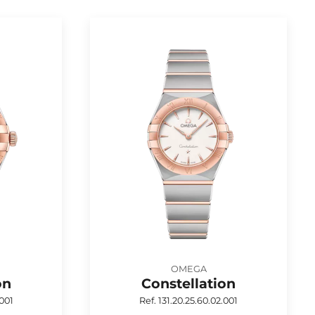
OMEGA
on
Constellation
.001
Ref. 131.20.25.60.02.001