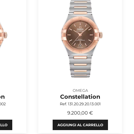
OMEGA
on
Constellation
.002
Ref. 131.20.29.20.13.001
9.200,00 €
ELLO
AGGIUNGI AL CARRELLO