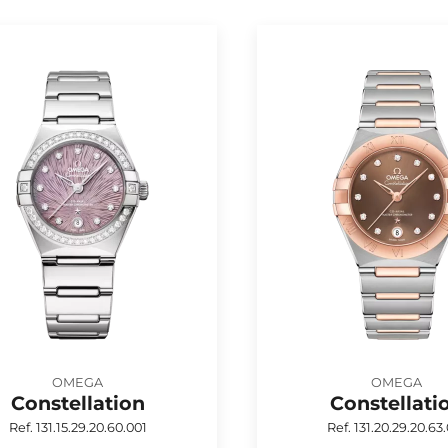
OMEGA
OMEGA
Constellation
Constellati
Ref. 131.15.29.20.60.001
Ref. 131.20.29.20.63