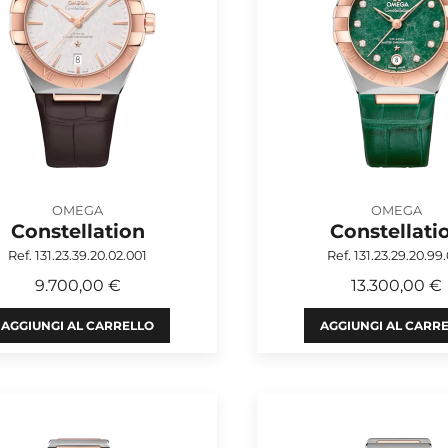
OMEGA
OMEGA
Constellation
Constellati
Ref. 131.23.39.20.02.001
Ref. 131.23.29.20.99
9.700,00 €
13.300,00 €
AGGIUNGI AL CARRELLO
AGGIUNGI AL CARR