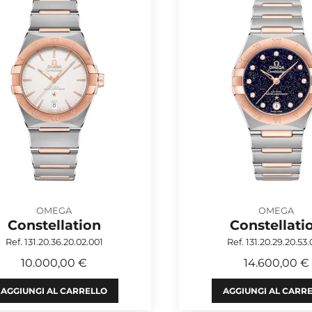
OMEGA
OMEGA
Constellation
Constellati
Ref. 131.20.36.20.02.001
Ref. 131.20.29.20.53
10.000,00 €
14.600,00 €
AGGIUNGI AL CARRELLO
AGGIUNGI AL CARR