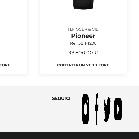
H.MOSER & CIE
Pioneer
Ref. 3811-1200
99.800,00 €
ITORE
CONTATTA UN VENDITORE
SEGUICI