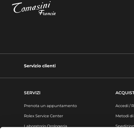
Servizio clienti
SERVIZI
ACQUIST
Prenota un appuntamento
Accedi / R
Rolex Service Center
Metodi d
Laboratorio Orologeria
Spedizion