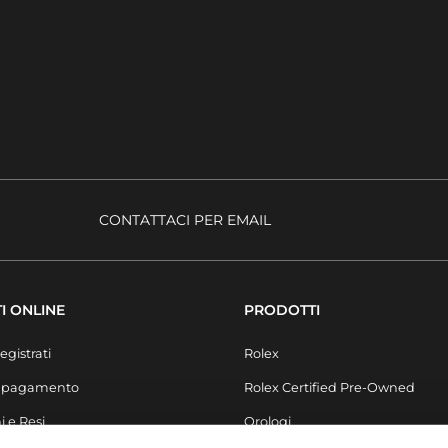
CONTATTACI PER EMAIL
I ONLINE
PRODOTTI
egistrati
Rolex
i pagamento
Rolex Certified Pre-Owned
i e Resi
Orologi