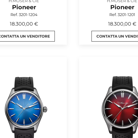
H.MOSER & CIE
H.MOSER & CIE
Pioneer
Pioneer
Ref. 3201-1204
Ref. 3201-1201
18.300,00 €
18.300,00 €
CONTATTA UN VENDITORE
CONTATTA UN VEND