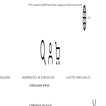
Chi siamo
|
Prenota appuntamento
|
IT
SSORI
ARREDO & DESIGN
LISTE REGALO
ORDINA PER
Ultimi arrivi