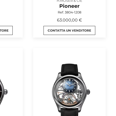
H.MOSER & CIE
Pioneer
Ref. 3804-1208
63.000,00 €
ITORE
CONTATTA UN VENDITORE