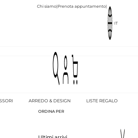
Chi siamo
|
Prenota appuntamento
|
IT
SSORI
ARREDO & DESIGN
LISTE REGALO
ORDINA PER
Ultimi arrivi