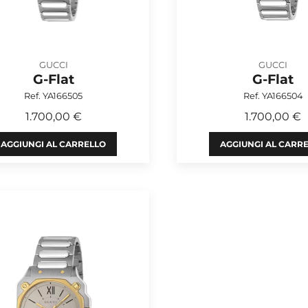
GUCCI
GUCCI
G-Flat
G-Flat
Ref. YA166505
Ref. YA166504
1.700,00 €
1.700,00 €
AGGIUNGI AL CARRELLO
AGGIUNGI AL CARR