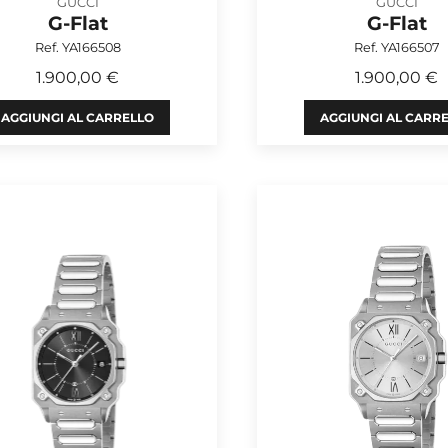
GUCCI
GUCCI
G-Flat
G-Flat
Ref. YA166508
Ref. YA166507
1.900,00 €
1.900,00 €
AGGIUNGI AL CARRELLO
AGGIUNGI AL CARR