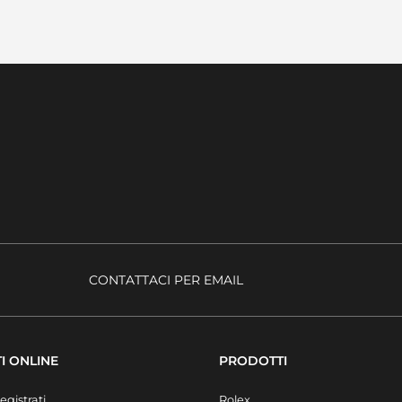
CONTATTACI PER EMAIL
I ONLINE
PRODOTTI
egistrati
Rolex