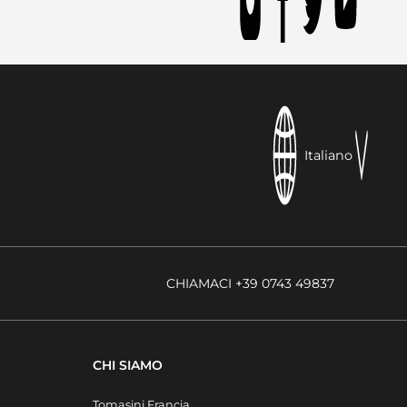
Italiano
CHIAMACI +39 0743 49837
CHI SIAMO
Tomasini Francia