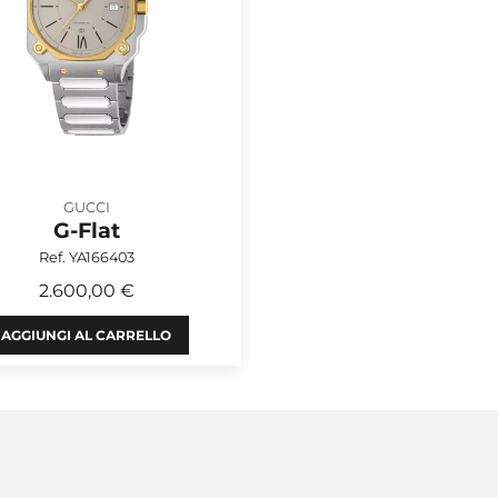
GUCCI
G-Flat
Ref. YA166403
2.600,00 €
AGGIUNGI AL CARRELLO