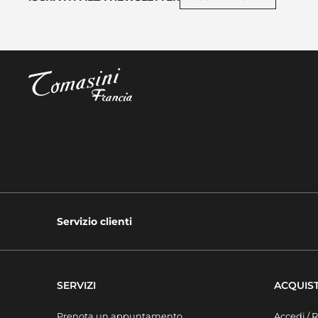
Servizio clienti
SERVIZI
ACQUIST
Prenota un appuntamento
Accedi / R