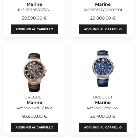
Marine
Marine
Ref. 5517BB/Y2/5ZU
Ref. 9518STYDS80D001
39.500,00 €
29.800,00 €
AGGIUNGI AL CARRELLO
AGGIUNGI AL CARRELLO
BREGUET
BREGUET
Marine
Marine
Ref. 5527BR/G3/9WV
Ref. 5527TI/Y1/9WV
46.800,00 €
26.400,00 €
AGGIUNGI AL CARRELLO
AGGIUNGI AL CARRELLO