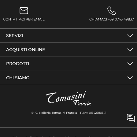
CONTATTACI PER EMAIL
CHIAMACI +39 0743 49837
SERVIZI
ACQUISTI ONLINE
PRODOTTI
CHI SIAMO
© Gioielleria Tomasini Francia - P.IVA 01542580541