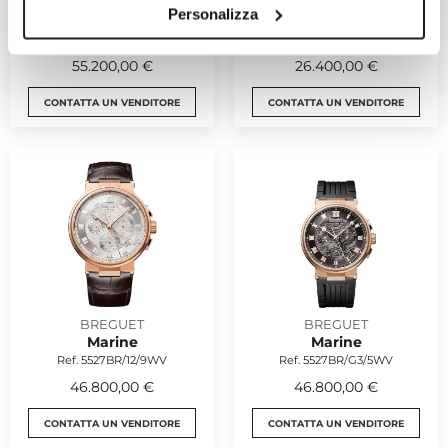
BREGUET
BREGUET
Personalizza
Marine
Marine
Ref. 5547BB/Y2/9ZU
Ref. 5527TI/G2/9WV
55.200,00 €
26.400,00 €
CONTATTA UN VENDITORE
CONTATTA UN VENDITORE
BREGUET
BREGUET
Marine
Marine
Ref. 5527BR/12/9WV
Ref. 5527BR/G3/5WV
46.800,00 €
46.800,00 €
CONTATTA UN VENDITORE
CONTATTA UN VENDITORE