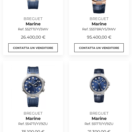
BREGUET
BREGUET
Marine
Marine
Ref. 5527TI/Y1/5WV
Ref. 5557BR/YS/9WV
26.400,00 €
95.400,00 €
CONTATTA UN VENDITORE
CONTATTA UN VENDITORE
BREGUET
BREGUET
Marine
Marine
Ref. 5547TI/Y1/9ZU
Ref. 5517TI/Y1/9ZU
35.100,00 €
21.300,00 €