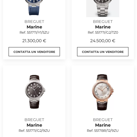
BREGUET
BREGUET
Marine
Marine
Ref. 5517TI/Y1/5ZU
Ref. 5517TI/G2/TZ0
21.300,00 €
24.500,00 €
CONTATTA UN VENDITORE
CONTATTA UN VENDITORE
BREGUET
BREGUET
Marine
Marine
Ref. 5517TI/G2/9ZU
Ref. 5517BR/12/9ZU