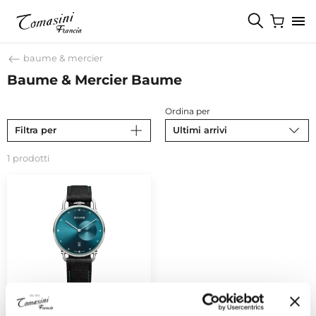
baume & mercier
Baume & Mercier Baume
Ordina per
Filtra per
Ultimi arrivi
1 prodotti
BAUME & MERCIER
Baume