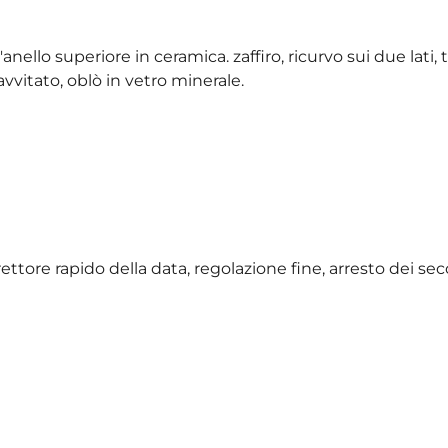
l'anello superiore in ceramica. zaffiro, ricurvo sui due lati
 avvitato, oblò in vetro minerale.
rrettore rapido della data, regolazione fine, arresto dei se