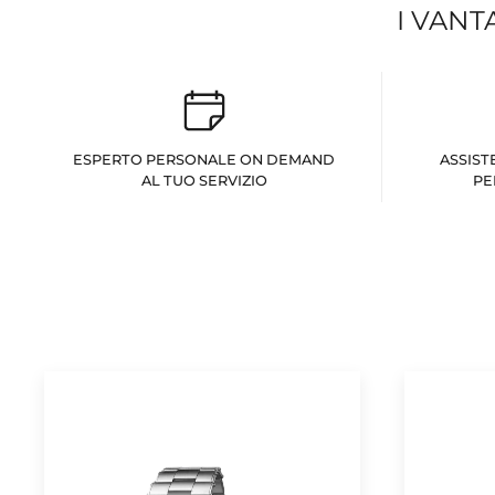
I VANT
ESPERTO PERSONALE ON DEMAND
ASSIST
AL TUO SERVIZIO
PE