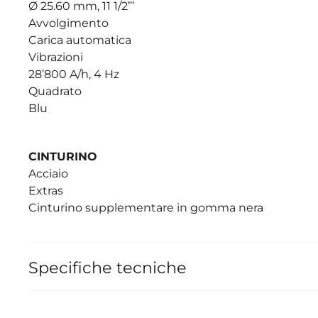
Ø 25.60 mm, 11 1/2’’’
Avvolgimento
Carica automatica
Vibrazioni
28’800 A/h, 4 Hz
Quadrato
Blu
CINTURINO
Acciaio
Extras
Cinturino supplementare in gomma nera
Specifiche tecniche