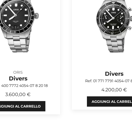
ORIS
Divers
Divers
Ref. 01 771 7791 4054-07 
1 400 7772 4054-07 8 20 18
4.200,00 €
3.600,00 €
AGGIUNGI AL CARRE
GIUNGI AL CARRELLO