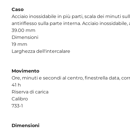
Caso
Acciaio inossidabile in più parti, scala dei minuti sul
antiriflesso sulla parte interna. Acciaio inossidabile,
39.00 mm
Dimensioni
19 mm
Larghezza dell'intercalare
Movimento
Ore, minuti e secondi al centro, finestrella data, co
41 h
Riserva di carica
Calibro
733-1
Dimensioni