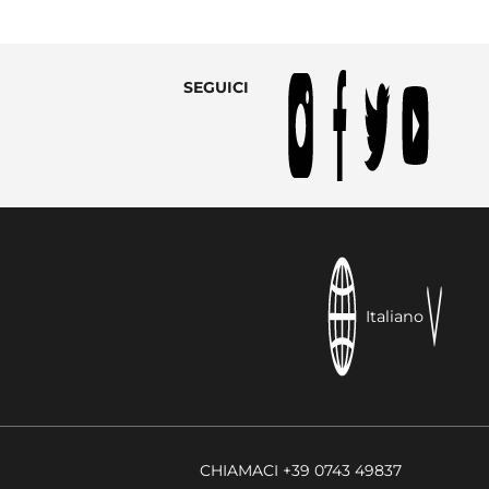
SEGUICI
Italiano
CHIAMACI +39 0743 49837