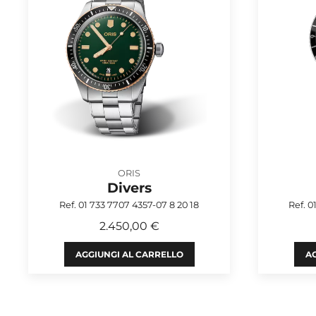
ORIS
Divers
Ref. 01 733 7707 4357-07 8 20 18
Ref. 0
2.450,00 €
AGGIUNGI AL CARRELLO
AG