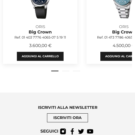
ORIS
ORIS
Big Crown
Big Crow
Ref. 01 403 7776 4065-07 5 19 11
Ref. 01 473 7786 4065-
3.600,00 €
4.500,00 €
AGGIUNGI AL CARRELLO
AGGIUNGI AL CARR
ISCRIVITI ALLA NEWSLETTER
ISCRIVITI ORA
SEGUICI