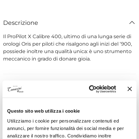
Descrizione
Il ProPilot X Calibre 400, ultimo di una lunga serie di
orologi Oris per piloti che risalgono agli inizi del ‘900,
possiede inoltre una qualità unica: è uno strumento
meccanico in grado di donare gioia.
Specifiche tecniche
I VANTAGGI DI ACQUISTARE DA TOMASINI
Questo sito web utilizza i cookie
FRANCIA
Utilizziamo i cookie per personalizzare contenuti ed
annunci, per fornire funzionalità dei social media e per
analizzare il nostro traffico. Condividiamo inoltre