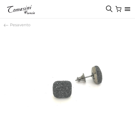
Pesavento