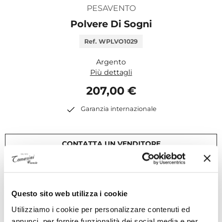
PESAVENTO
Polvere Di Sogni
Ref. WPLVO1029
Argento
Più dettagli
207,00 €
Garanzia internazionale
CONTATTA UN VENDITORE
Questo sito web utilizza i cookie
Specifiche tecniche
Utilizziamo i cookie per personalizzare contenuti ed
annunci, per fornire funzionalità dei social media e per