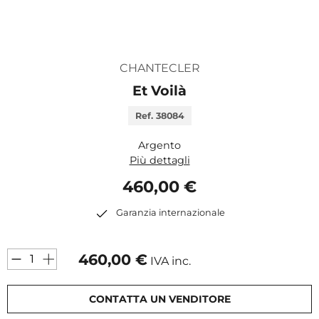
CHANTECLER
Et Voilà
Ref. 38084
Argento
Più dettagli
460,00 €
Garanzia internazionale
460,00
€
IVA inc.
CONTATTA UN VENDITORE