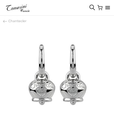
Chantecler