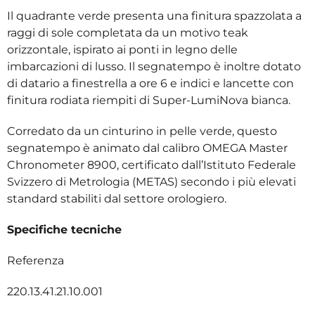
Il quadrante verde presenta una finitura spazzolata a
raggi di sole completata da un motivo teak
orizzontale, ispirato ai ponti in legno delle
imbarcazioni di lusso. Il segnatempo è inoltre dotato
di datario a finestrella a ore 6 e indici e lancette con
finitura rodiata riempiti di Super-LumiNova bianca.
Corredato da un cinturino in pelle verde, questo
segnatempo è animato dal calibro OMEGA Master
Chronometer 8900, certificato dall’Istituto Federale
Svizzero di Metrologia (METAS) secondo i più elevati
standard stabiliti dal settore orologiero.
Specifiche tecniche
Referenza
220.13.41.21.10.001