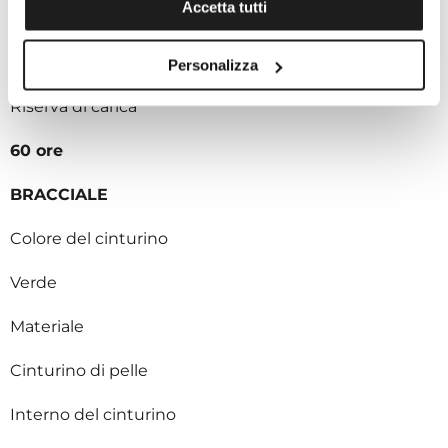
Accetta tutti
Tipo di movimento
Carica automatica
Personalizza
Riserva di carica
60 ore
BRACCIALE
Colore del cinturino
Verde
Materiale
Cinturino di pelle
Interno del cinturino