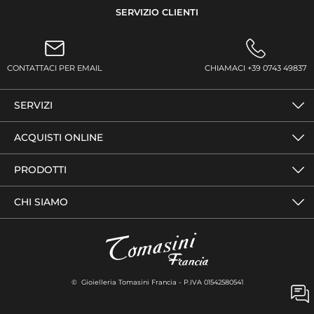
SERVIZIO CLIENTI
CONTATTACI PER EMAIL
CHIAMACI +39 0743 49837
SERVIZI
ACQUISTI ONLINE
PRODOTTI
CHI SIAMO
© Gioielleria Tomasini Francia - P.IVA 01542580541