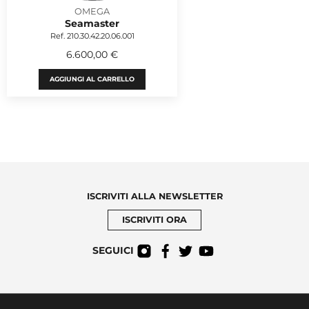
OMEGA
Seamaster
Ref. 210.30.42.20.06.001
6.600,00 €
AGGIUNGI AL CARRELLO
ISCRIVITI ALLA NEWSLETTER
ISCRIVITI ORA
SEGUICI