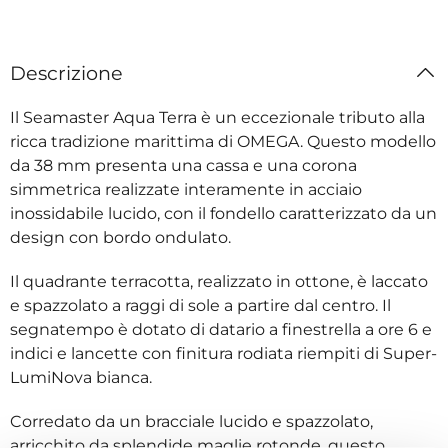
Descrizione
Il Seamaster Aqua Terra è un eccezionale tributo alla
ricca tradizione marittima di OMEGA. Questo modello
da 38 mm presenta una cassa e una corona
simmetrica realizzate interamente in acciaio
inossidabile lucido, con il fondello caratterizzato da un
design con bordo ondulato.
Il quadrante terracotta, realizzato in ottone, è laccato
e spazzolato a raggi di sole a partire dal centro. Il
segnatempo è dotato di datario a finestrella a ore 6 e
indici e lancette con finitura rodiata riempiti di Super-
LumiNova bianca.
Corredato da un bracciale lucido e spazzolato,
arricchito da splendide maglie rotonde, questo