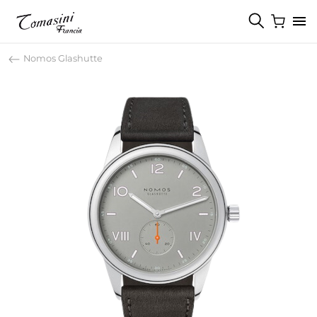
Nomos Glashutte