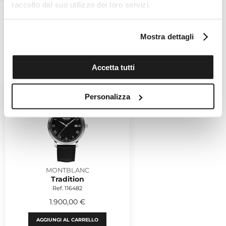
raccolto dal suo utilizzo dei loro servizi.
Mostra dettagli
POTREBBERO PIACERTI
Accetta tutti
Personalizza
MONTBLANC
Tradition
Ref. 116482
1.900,00 €
AGGIUNGI AL CARRELLO