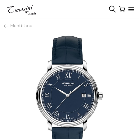
Montblanc