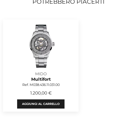
POTREBBERO PIACERTI
MIDO
Multifort
Ref. M038.436.11.031.00
1.200,00 €
AGGIUNGI AL CARRELLO